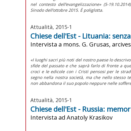
nel contesto dell’evangelizzazione» (5-19.10.201
Sinodo dell’ottobre 2015. È poliglotta.
Attualità, 2015-1
Chiese dell'Est - Lituania: senz
Intervista a mons. G. Grusas, arcives
«I luoghi sacri più noti del nostro paese lo descriv
sfide del passato e che saprà farlo di fronte a quel
croci e le edicole con i Cristi pensosi per le stra
segno nella nostra società, ma che nello stesso
non abbandona il suo popolo neppure nelle soffere
Attualità, 2015-1
Chiese dell'Est - Russia: memor
Intervista ad Anatoly Krasikov