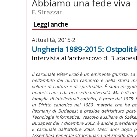
Abbiamo una fede viva
F. Strazzari
Leggi anche
Attualità, 2015-2
Ungheria 1989-2015: Ostpolitik 
Intervista all'arcivescovo di Budapest
Il cardinale Péter Erdő è un eminente giurista. La 
nell’ambito del diritto canonico e della storia m
volumi di cultura e di spiritualità. È stato insignit
honoris causa da ben sette università. Ma è di un
famiglia di intellettuali cattolici, è prete dal 1975
in Diritto canonico nel 1980, materie che ha poi 
Pazmany di Budapest e preside dell’Istituto post-
Tecnologia informatica. Vescovo ausiliare di Szék
Budapest dal 7 dicembre 2002, è anche presidente 
È cardinale dall’ottobre 2003. Dieci anni dopo 
Assemblea generale straordinaria del Sinodo dei ve