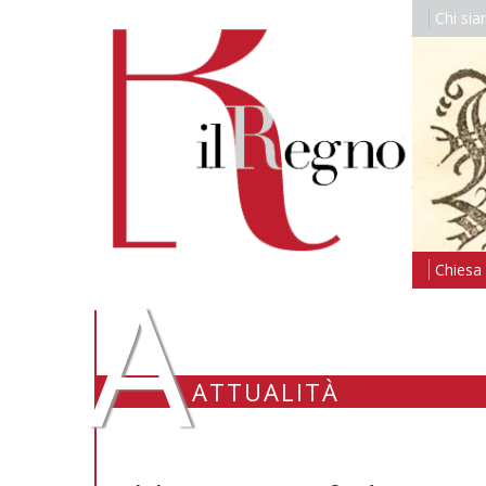
Chi si
A
Chiesa i
ATTUALITÀ