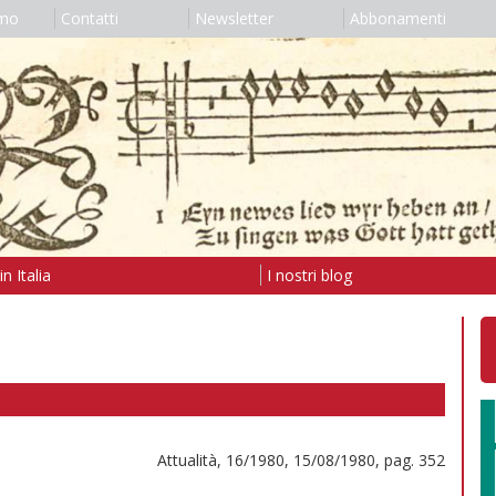
amo
Contatti
Newsletter
Abbonamenti
n Italia
I nostri blog
Attualità, 16/1980, 15/08/1980, pag. 352