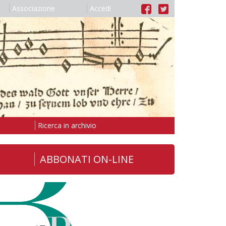
Associazione
Accedi
Ricerca in archivio
ABBONATI ON-LINE