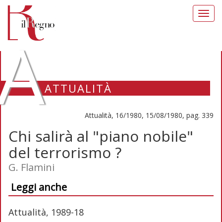
Toggl
navig
A
ATTUALITÀ
Attualità, 16/1980, 15/08/1980, pag. 339
Chi salirà al "piano nobile"
del terrorismo ?
G. Flamini
Leggi anche
Attualità, 1989-18