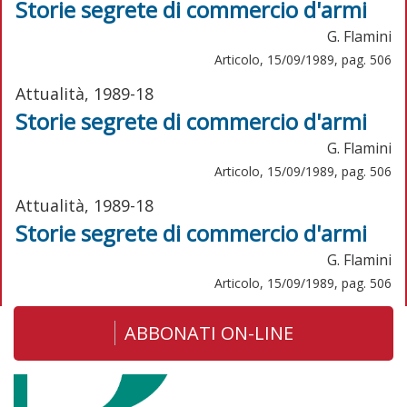
Storie segrete di commercio d'armi
G. Flamini
Articolo, 15/09/1989, pag. 506
Attualità, 1989-18
Storie segrete di commercio d'armi
G. Flamini
Articolo, 15/09/1989, pag. 506
Attualità, 1989-18
Storie segrete di commercio d'armi
G. Flamini
Articolo, 15/09/1989, pag. 506
ABBONATI ON-LINE