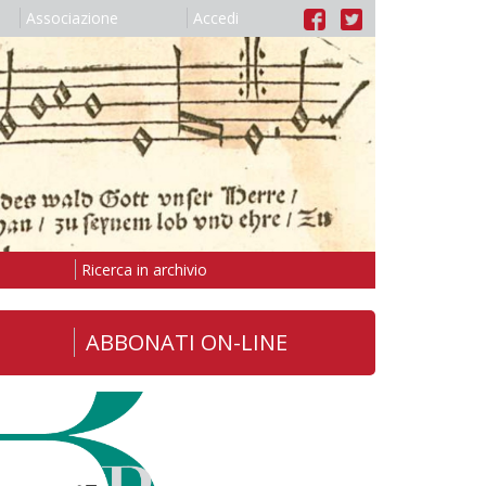
Associazione
Accedi
Ricerca in archivio
ABBONATI ON-LINE