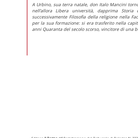
A Urbino, sua terra natale, don Italo Mancini tor
nell’allora Libera università, dapprima Storia 
successivamente Filosofia della religione nella Fa
per la sua formazione: si era trasferito nella cap
anni Quaranta del secolo scorso, vincitore di una bo