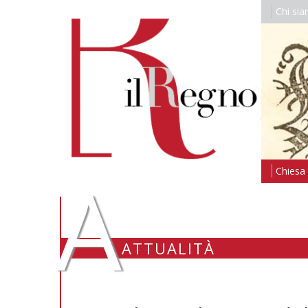
Chi si
A
Chiesa i
ATTUALITÀ