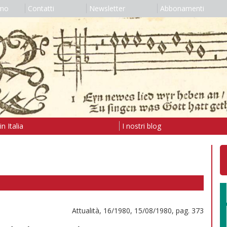
amo
Contatti
Newsletter
Abbonamenti
n Italia
I nostri blog
Attualità, 16/1980, 15/08/1980, pag. 373