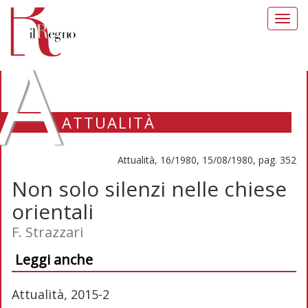
Toggl
navig
A
ATTUALITÀ
Attualità, 16/1980, 15/08/1980, pag. 352
Non solo silenzi nelle chiese
orientali
F. Strazzari
Leggi anche
Attualità, 2015-2