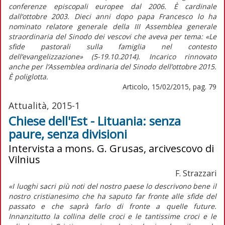
conferenze episcopali europee dal 2006. È cardinale
dall’ottobre 2003. Dieci anni dopo papa Francesco lo ha
nominato relatore generale della III Assemblea generale
straordinaria del Sinodo dei vescovi che aveva per tema: «Le
sfide pastorali sulla famiglia nel contesto
dell’evangelizzazione» (5-19.10.2014). Incarico rinnovato
anche per l’Assemblea ordinaria del Sinodo dell’ottobre 2015.
È poliglotta.
Articolo, 15/02/2015, pag. 79
Attualità, 2015-1
Chiese dell'Est - Lituania: senza
paure, senza divisioni
Intervista a mons. G. Grusas, arcivescovo di
Vilnius
F. Strazzari
«I luoghi sacri più noti del nostro paese lo descrivono bene il
nostro cristianesimo che ha saputo far fronte alle sfide del
passato e che saprà farlo di fronte a quelle future.
Innanzitutto la collina delle croci e le tantissime croci e le