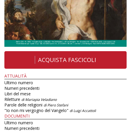
ACQUISTA FASCICOLI
ATTUALITÀ
Ultimo numero
Numeri precedenti
Libri del mese
Riletture
di Mariapia Veladiano
Parole delle religioni
di Piero Stefani
"Io non mi vergogno del Vangelo"
di Luigi Accattoli
DOCUMENTI
Ultimo numero
Numeri precedenti