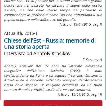
edicole con i Cristi pensosi per le strade ricordano il grande
dolore che nel passato ha lasciato il segno nella nostra
società, ma che nello stesso tempo ha permesso di
comprendere in profondità come Dio non abbandona il suo
popolo neppure nelle sofferenze più grandi».
Articolo, 15/01/2015, pag. 8
Attualità, 2015-1
Chiese dell'Est - Russia: memorie di
una storia aperta
Intervista ad Anatoly Krasikov
F. Strazzari
Anatoly Krasikov per 37 anni ha lavorato all’Agenzia
telegrafica dell’Unione Sovietica (TASS); è stato
corrispondente da Roma e ha seguito il concilio Vaticano II.
Attualmente è docente all’Istituto europeo dell’Accademia
russa delle scienze. Di religione ortodossa, ha un buon
numero di amici cattolici, cardinali e vescovi compresi.
Articolo, 15/01/2015, pag. 10