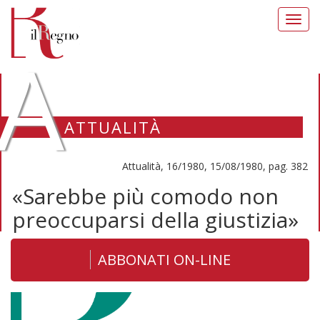
Toggl
navig
A
ATTUALITÀ
Attualità, 16/1980, 15/08/1980, pag. 382
«Sarebbe più comodo non
preoccuparsi della giustizia»
ABBONATI ON-LINE