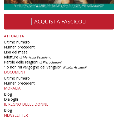
ACQUISTA FASCICOLI
ATTUALITÀ
Ultimo numero
Numeri precedenti
Libri del mese
Riletture
di Mariapia Veladiano
Parole delle religioni
di Piero Stefani
"Io non mi vergogno del Vangelo"
di Luigi Accattoli
DOCUMENTI
Ultimo numero
Numeri precedenti
MORALIA
Blog
Dialoghi
IL REGNO DELLE DONNE
Blog
NEWSLETTER