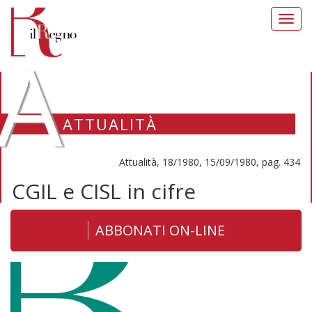
Toggl
navig
A
ATTUALITÀ
Attualità, 18/1980, 15/09/1980, pag. 434
CGIL e CISL in cifre
ABBONATI ON-LINE