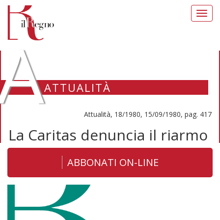
Toggl
navig
A
ATTUALITÀ
Attualità, 18/1980, 15/09/1980, pag. 417
La Caritas denuncia il riarmo
ABBONATI ON-LINE