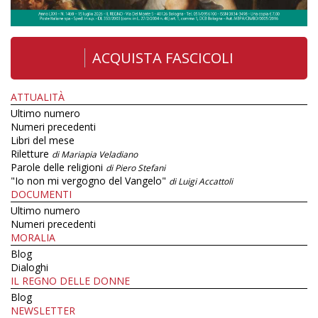
ACQUISTA FASCICOLI
ATTUALITÀ
Ultimo numero
Numeri precedenti
Libri del mese
Riletture
di Mariapia Veladiano
Parole delle religioni
di Piero Stefani
"Io non mi vergogno del Vangelo"
di Luigi Accattoli
DOCUMENTI
Ultimo numero
Numeri precedenti
MORALIA
Blog
Dialoghi
IL REGNO DELLE DONNE
Blog
NEWSLETTER