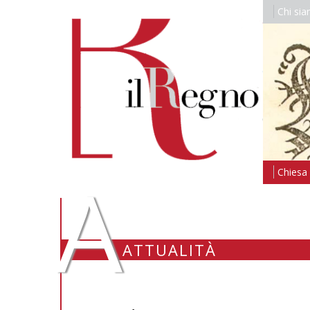
Chi si
A
Chiesa i
ATTUALITÀ