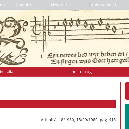
amo
Contatti
Newsletter
Abbonamenti
n Italia
I nostri blog
Attualità, 18/1980, 15/09/1980, pag. 418