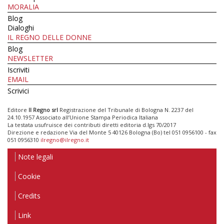
MORALIA
Blog
Dialoghi
IL REGNO DELLE DONNE
Blog
NEWSLETTER
Iscriviti
EMAIL
Scrivici
Editore
Il Regno srl
Registrazione del Tribunale di Bologna N. 2237 del
24.10.1957 Associato all’Unione Stampa Periodica Italiana
La testata usufruisce dei contributi diretti editoria d.lgs 70/2017
Direzione e redazione Via del Monte 5 40126 Bologna (Bo) tel 051 0956100 - fax
051 0956310
ilregno@ilregno.it
Note legali
Cookie
Credits
Link