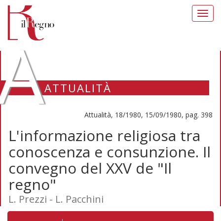
Toggl
navig
A
ATTUALITÀ
Attualità, 18/1980, 15/09/1980, pag. 398
L'informazione religiosa tra
conoscenza e consunzione. Il
convegno del XXV de "Il
regno"
L. Prezzi - L. Pacchini