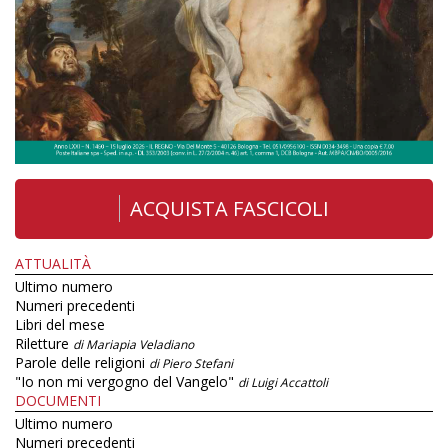
ACQUISTA FASCICOLI
ATTUALITÀ
Ultimo numero
Numeri precedenti
Libri del mese
Riletture
di Mariapia Veladiano
Parole delle religioni
di Piero Stefani
"Io non mi vergogno del Vangelo"
di Luigi Accattoli
DOCUMENTI
Ultimo numero
Numeri precedenti