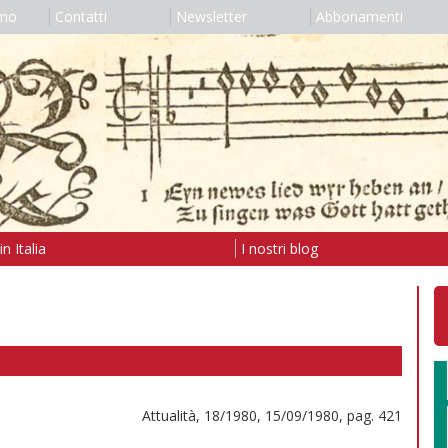
amo
Contatti
Newsletter
Abbonamenti
n Italia
I nostri blog
Attualità, 18/1980, 15/09/1980, pag. 421