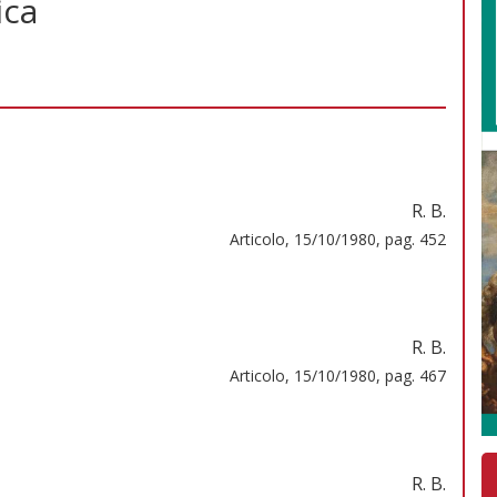
ica
R. B.
Articolo, 15/10/1980, pag. 452
R. B.
Articolo, 15/10/1980, pag. 467
R. B.