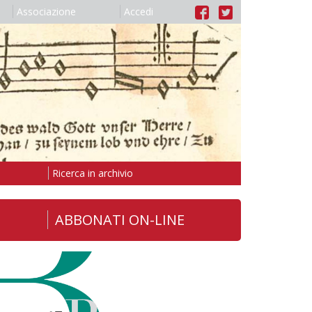
Associazione
Accedi
Ricerca in archivio
ABBONATI ON-LINE