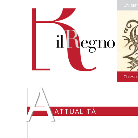
Chi si
A
Chiesa i
ATTUALITÀ