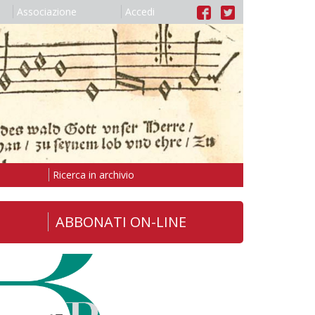
Associazione
Accedi
Ricerca in archivio
ABBONATI ON-LINE