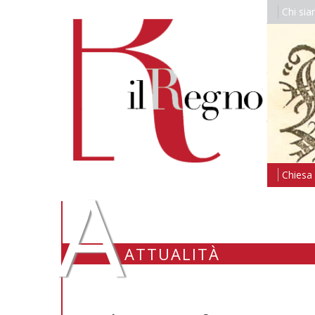
Chi si
A
Chiesa i
ATTUALITÀ