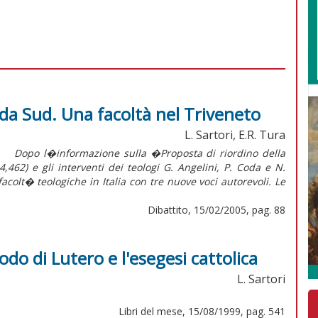
e da Sud. Una facoltà nel Triveneto
L. Sartori, E.R. Tura
d Dopo l�informazione sulla �Proposta di riordino della
,462) e gli interventi dei teologi G. Angelini, P. Coda e N.
facolt� teologiche in Italia con tre nuove voci autorevoli. Le
Dibattito, 15/02/2005, pag. 88
o di Lutero e l'esegesi cattolica
L. Sartori
Libri del mese, 15/08/1999, pag. 541