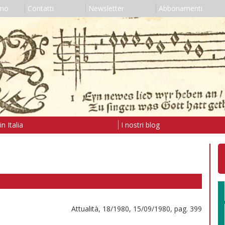
amo
Contatti
Newsletter
Abbonamenti
n Italia
I nostri blog
Attualità, 18/1980, 15/09/1980, pag. 399