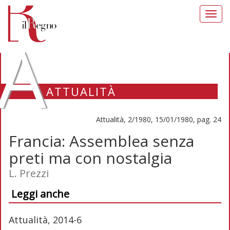
Toggl
navig
A
ATTUALITÀ
Attualità, 2/1980, 15/01/1980, pag. 24
Francia: Assemblea senza
preti ma con nostalgia
L. Prezzi
Leggi anche
Attualità, 2014-6