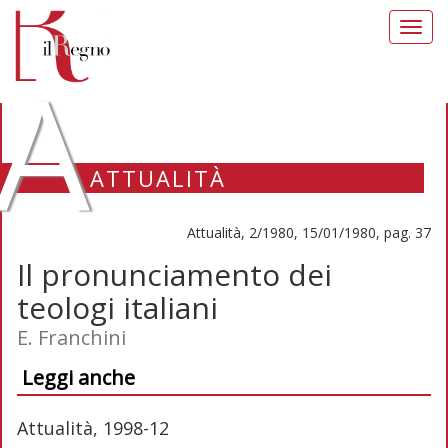
Toggl
navig
A
ATTUALITÀ
Attualità, 2/1980, 15/01/1980, pag. 37
Il pronunciamento dei
teologi italiani
E. Franchini
Leggi anche
Attualità, 1998-12