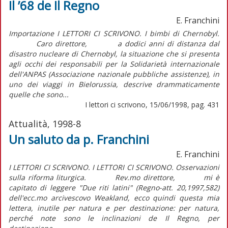
Il ’68 de Il Regno
E. Franchini
Importazione I LETTORI CI SCRIVONO. I bimbi di Chernobyl.
Caro direttore, a dodici anni di distanza dal
disastro nucleare di Chernobyl, la situazione che si presenta
agli occhi dei responsabili per la Solidarietà internazionale
dell'ANPAS (Associazione nazionale pubbliche assistenze), in
uno dei viaggi in Bielorussia, descrive drammaticamente
quelle che sono...
I lettori ci scrivono, 15/06/1998, pag. 431
Attualità, 1998-8
Un saluto da p. Franchini
E. Franchini
I LETTORI CI SCRIVONO. I LETTORI CI SCRIVONO. Osservazioni
sulla riforma liturgica. Rev.mo direttore, mi è
capitato di leggere "Due riti latini" (Regno-att. 20,1997,582)
dell'ecc.mo arcivescovo Weakland, ecco quindi questa mia
lettera, inutile per natura e per destinazione: per natura,
perché note sono le inclinazioni de Il Regno, per