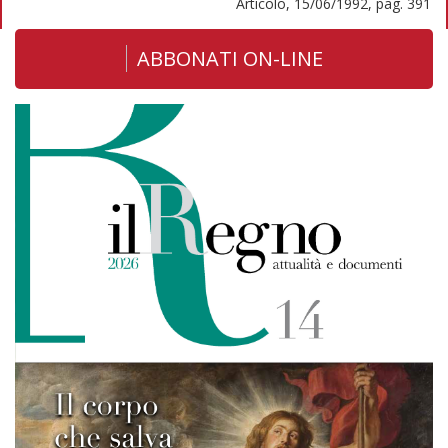
Articolo, 15/06/1992, pag. 391
ABBONATI ON-LINE