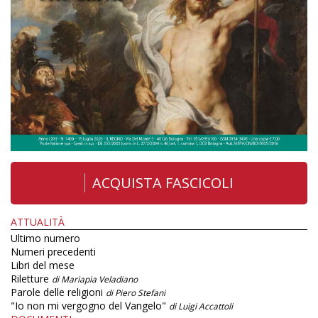
ACQUISTA FASCICOLI
ATTUALITÀ
Ultimo numero
Numeri precedenti
Libri del mese
Riletture
di Mariapia Veladiano
Parole delle religioni
di Piero Stefani
"Io non mi vergogno del Vangelo"
di Luigi Accattoli