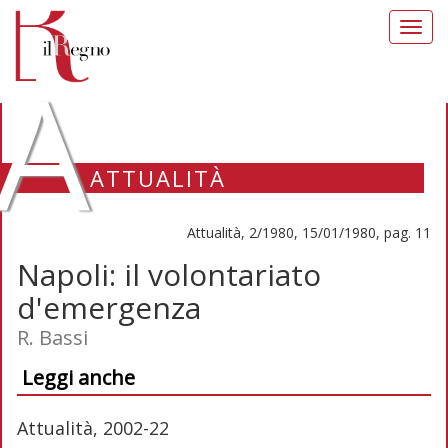
Toggl
navig
A
ATTUALITÀ
Attualità, 2/1980, 15/01/1980, pag. 11
Napoli: il volontariato
d'emergenza
R. Bassi
Leggi anche
Attualità, 2002-22