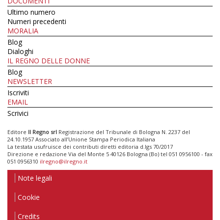
DOCUMENTI
Ultimo numero
Numeri precedenti
MORALIA
Blog
Dialoghi
IL REGNO DELLE DONNE
Blog
NEWSLETTER
Iscriviti
EMAIL
Scrivici
Editore
Il Regno srl
Registrazione del Tribunale di Bologna N. 2237 del
24.10.1957 Associato all’Unione Stampa Periodica Italiana
La testata usufruisce dei contributi diretti editoria d.lgs 70/2017
Direzione e redazione Via del Monte 5 40126 Bologna (Bo) tel 051 0956100 - fax
051 0956310
ilregno@ilregno.it
Note legali
Cookie
Credits