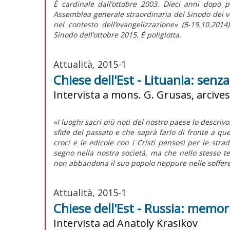
È cardinale dall’ottobre 2003. Dieci anni dopo 
Assemblea generale straordinaria del Sinodo dei ve
nel contesto dell’evangelizzazione» (5-19.10.201
Sinodo dell’ottobre 2015. È poliglotta.
Attualità, 2015-1
Chiese dell'Est - Lituania: senz
Intervista a mons. G. Grusas, arcives
«I luoghi sacri più noti del nostro paese lo descriv
sfide del passato e che saprà farlo di fronte a quel
croci e le edicole con i Cristi pensosi per le stra
segno nella nostra società, ma che nello stesso
non abbandona il suo popolo neppure nelle soffere
Attualità, 2015-1
Chiese dell'Est - Russia: memor
Intervista ad Anatoly Krasikov