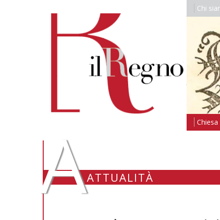
Chi si
A
Chiesa i
ATTUALITÀ