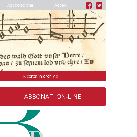
Associazione
Accedi
Ricerca in archivio
ABBONATI ON-LINE