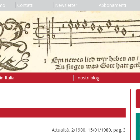
amo
Contatti
Newsletter
Abbonamenti
n Italia
I nostri blog
Attualità, 2/1980, 15/01/1980, pag. 3