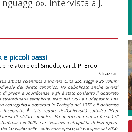
nguaggio». Intervista a J.
e piccoli passi
 e relatore del Sinodo, card. P. Erdo
F. Strazzari
sua attività scientifica annovera circa 250 saggi e 25 volumi
edievale del diritto canonico. Ha pubblicato anche diversi
o di premi e onorificenze e gli è stato conferito il dottorato
a straordinaria semplicità. Nato nel 1952 a Budapest in una
; ha conseguito il dottorato in Teologia nel 1976 e il dottorato
insegnato. È stato rettore dell’Università cattolica Péter
laurea di diritto canonico. Ha aperto una nuova facoltà di
esfehérvar nel 2000 e arcivescovo-metropolita di Esztergom-
del Consiglio delle conferenze episcopali europee dal 2006.