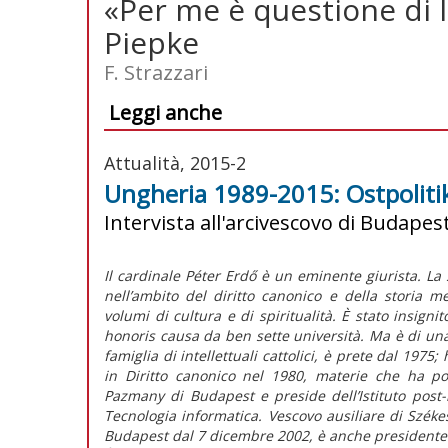
«Per me è questione di li
Piepke
F. Strazzari
Leggi anche
Attualità, 2015-2
Ungheria 1989-2015: Ostpolitik 
Intervista all'arcivescovo di Budapest
Il cardinale Péter Erdő è un eminente giurista. La 
nell’ambito del diritto canonico e della storia m
volumi di cultura e di spiritualità. È stato insignit
honoris causa da ben sette università. Ma è di un
famiglia di intellettuali cattolici, è prete dal 1975
in Diritto canonico nel 1980, materie che ha poi 
Pazmany di Budapest e preside dell’Istituto post-
Tecnologia informatica. Vescovo ausiliare di Szék
Budapest dal 7 dicembre 2002, è anche presidente 