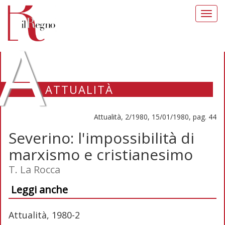
Toggl
navig
A
ATTUALITÀ
Attualità, 2/1980, 15/01/1980, pag. 44
Severino: l'impossibilità di
marxismo e cristianesimo
T. La Rocca
Leggi anche
Attualità, 1980-2