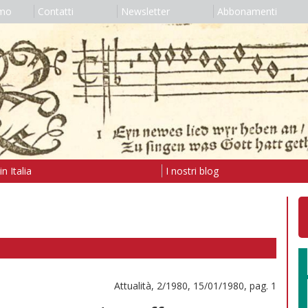
amo
Contatti
Newsletter
Abbonamenti
n Italia
I nostri blog
Attualità, 2/1980, 15/01/1980, pag. 1