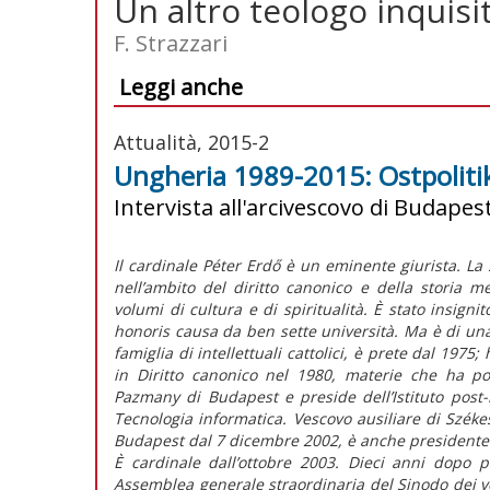
Un altro teologo inquisi
F. Strazzari
Leggi anche
Attualità, 2015-2
Ungheria 1989-2015: Ostpolitik 
Intervista all'arcivescovo di Budapest
Il cardinale Péter Erdő è un eminente giurista. La 
nell’ambito del diritto canonico e della storia m
volumi di cultura e di spiritualità. È stato insignit
honoris causa da ben sette università. Ma è di un
famiglia di intellettuali cattolici, è prete dal 1975
in Diritto canonico nel 1980, materie che ha poi 
Pazmany di Budapest e preside dell’Istituto post-
Tecnologia informatica. Vescovo ausiliare di Szék
Budapest dal 7 dicembre 2002, è anche presidente 
È cardinale dall’ottobre 2003. Dieci anni dopo 
Assemblea generale straordinaria del Sinodo dei ve