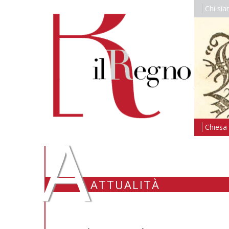
Chi si
A
Chiesa i
ATTUALITÀ