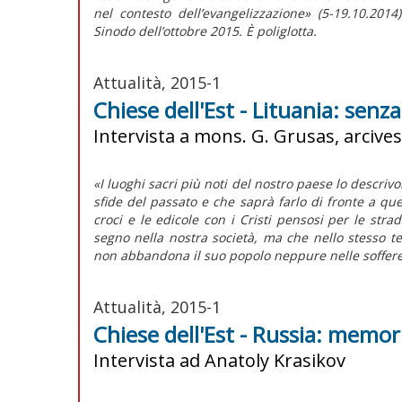
nel contesto dell’evangelizzazione» (5-19.10.201
Sinodo dell’ottobre 2015. È poliglotta.
Attualità, 2015-1
Chiese dell'Est - Lituania: senz
Intervista a mons. G. Grusas, arcives
«I luoghi sacri più noti del nostro paese lo descriv
sfide del passato e che saprà farlo di fronte a quel
croci e le edicole con i Cristi pensosi per le stra
segno nella nostra società, ma che nello stesso
non abbandona il suo popolo neppure nelle soffere
Attualità, 2015-1
Chiese dell'Est - Russia: memor
Intervista ad Anatoly Krasikov