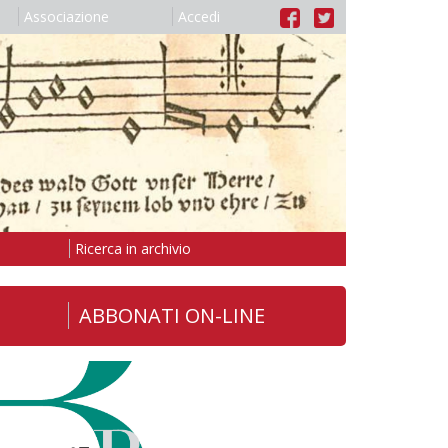
Associazione
Accedi
Ricerca in archivio
ABBONATI ON-LINE