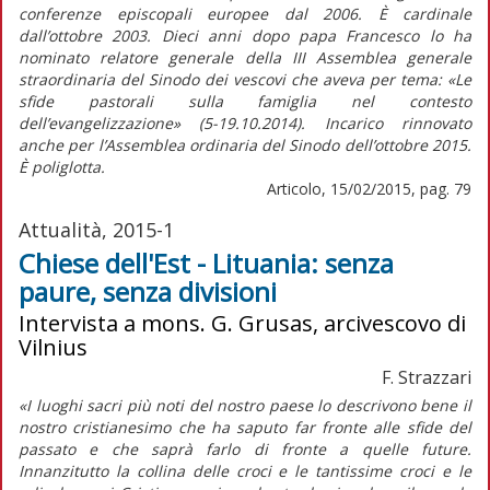
conferenze episcopali europee dal 2006. È cardinale
dall’ottobre 2003. Dieci anni dopo papa Francesco lo ha
nominato relatore generale della III Assemblea generale
straordinaria del Sinodo dei vescovi che aveva per tema: «Le
sfide pastorali sulla famiglia nel contesto
dell’evangelizzazione» (5-19.10.2014). Incarico rinnovato
anche per l’Assemblea ordinaria del Sinodo dell’ottobre 2015.
È poliglotta.
Articolo, 15/02/2015, pag. 79
Attualità, 2015-1
Chiese dell'Est - Lituania: senza
paure, senza divisioni
Intervista a mons. G. Grusas, arcivescovo di
Vilnius
F. Strazzari
«I luoghi sacri più noti del nostro paese lo descrivono bene il
nostro cristianesimo che ha saputo far fronte alle sfide del
passato e che saprà farlo di fronte a quelle future.
Innanzitutto la collina delle croci e le tantissime croci e le