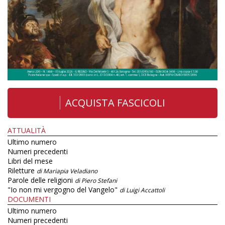
ACQUISTA FASCICOLI
ATTUALITÀ
Ultimo numero
Numeri precedenti
Libri del mese
Riletture
di Mariapia Veladiano
Parole delle religioni
di Piero Stefani
"Io non mi vergogno del Vangelo"
di Luigi Accattoli
DOCUMENTI
Ultimo numero
Numeri precedenti