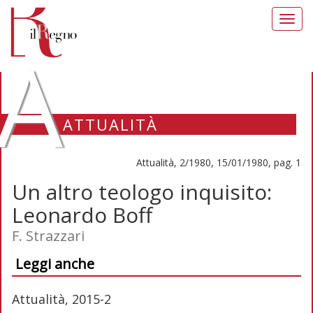
Toggl
navig
A
ATTUALITÀ
Attualità, 2/1980, 15/01/1980, pag. 1
Un altro teologo inquisito:
Leonardo Boff
F. Strazzari
Leggi anche
Attualità, 2015-2