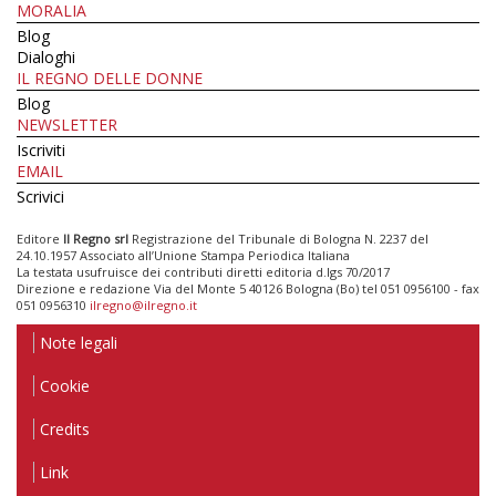
MORALIA
Blog
Dialoghi
IL REGNO DELLE DONNE
Blog
NEWSLETTER
Iscriviti
EMAIL
Scrivici
Editore
Il Regno srl
Registrazione del Tribunale di Bologna N. 2237 del
24.10.1957 Associato all’Unione Stampa Periodica Italiana
La testata usufruisce dei contributi diretti editoria d.lgs 70/2017
Direzione e redazione Via del Monte 5 40126 Bologna (Bo) tel 051 0956100 - fax
051 0956310
ilregno@ilregno.it
Note legali
Cookie
Credits
Link