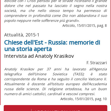
edicole con i Cristi pensosi per le strade ricordano il grande
dolore che nel passato ha lasciato il segno nella nostra
società, ma che nello stesso tempo ha permesso di
comprendere in profondità come Dio non abbandona il suo
popolo neppure nelle sofferenze più grandi».
Articolo, 15/01/2015, pag. 8
Attualità, 2015-1
Chiese dell'Est - Russia: memorie di
una storia aperta
Intervista ad Anatoly Krasikov
F. Strazzari
Anatoly Krasikov per 37 anni ha lavorato all’Agenzia
telegrafica dell’Unione Sovietica (TASS); è stato
corrispondente da Roma e ha seguito il concilio Vaticano II.
Attualmente è docente all’Istituto europeo dell’Accademia
russa delle scienze. Di religione ortodossa, ha un buon
numero di amici cattolici, cardinali e vescovi compresi.
Articolo, 15/01/2015, pag. 10