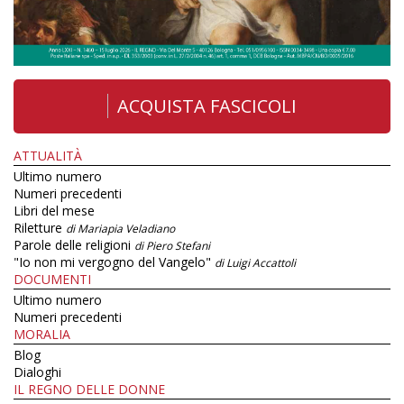
ACQUISTA FASCICOLI
ATTUALITÀ
Ultimo numero
Numeri precedenti
Libri del mese
Riletture
di Mariapia Veladiano
Parole delle religioni
di Piero Stefani
"Io non mi vergogno del Vangelo"
di Luigi Accattoli
DOCUMENTI
Ultimo numero
Numeri precedenti
MORALIA
Blog
Dialoghi
IL REGNO DELLE DONNE