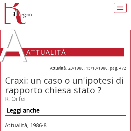
Toggl
navig
A
ATTUALITÀ
Attualità, 20/1980, 15/10/1980, pag. 472
Craxi: un caso o un'ipotesi di
rapporto chiesa-stato ?
R. Orfei
Leggi anche
Attualità, 1986-8