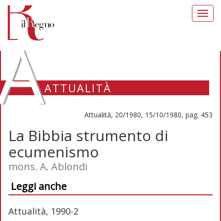
Toggl
navig
A
ATTUALITÀ
Attualità, 20/1980, 15/10/1980, pag. 453
La Bibbia strumento di
ecumenismo
mons. A. Ablondi
Leggi anche
Attualità, 1990-2