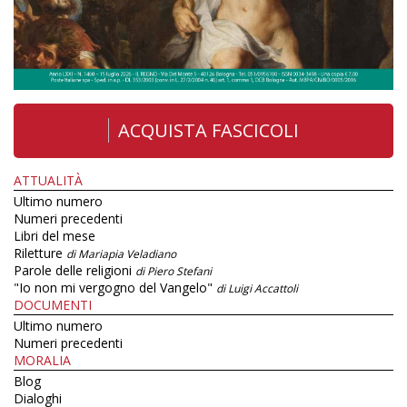
ACQUISTA FASCICOLI
ATTUALITÀ
Ultimo numero
Numeri precedenti
Libri del mese
Riletture
di Mariapia Veladiano
Parole delle religioni
di Piero Stefani
"Io non mi vergogno del Vangelo"
di Luigi Accattoli
DOCUMENTI
Ultimo numero
Numeri precedenti
MORALIA
Blog
Dialoghi