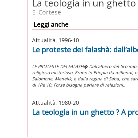
La teologia in un ghetto
E. Cortese
Leggi anche
Attualità, 1996-10
Le proteste dei falashà: dall’al
LE PROTESTE DEI FALASH� Dall'albero del fico impa
religioso misterioso. Erano in Etiopia da millenni, n
Salomone, Menelik, e dalla regina di Saba, che sare
di 1Re 10. Forse bisogna parlare di relazioni...
Attualità, 1980-20
La teologia in un ghetto ? A pro