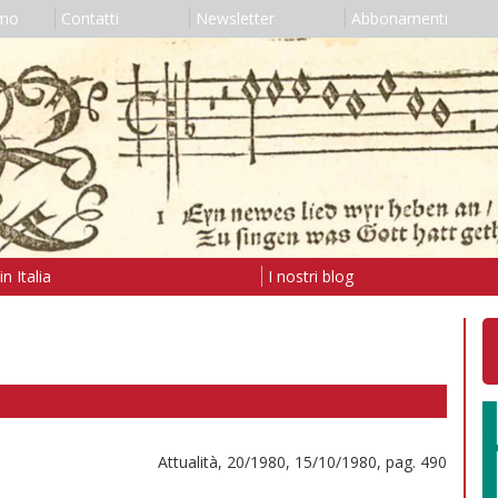
amo
Contatti
Newsletter
Abbonamenti
n Italia
I nostri blog
Attualità, 20/1980, 15/10/1980, pag. 490