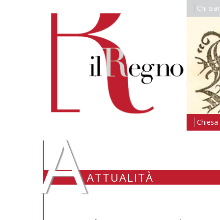
Chi si
A
Chiesa i
ATTUALITÀ