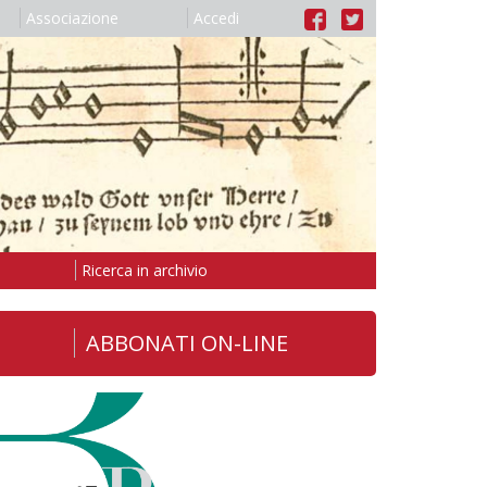
Associazione
Accedi
Ricerca in archivio
ABBONATI ON-LINE