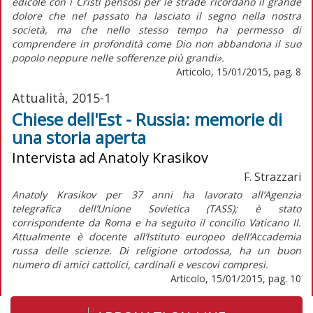
edicole con i Cristi pensosi per le strade ricordano il grande
dolore che nel passato ha lasciato il segno nella nostra
società, ma che nello stesso tempo ha permesso di
comprendere in profondità come Dio non abbandona il suo
popolo neppure nelle sofferenze più grandi».
Articolo, 15/01/2015, pag. 8
Attualità, 2015-1
Chiese dell'Est - Russia: memorie di
una storia aperta
Intervista ad Anatoly Krasikov
F. Strazzari
Anatoly Krasikov per 37 anni ha lavorato all’Agenzia
telegrafica dell’Unione Sovietica (TASS); è stato
corrispondente da Roma e ha seguito il concilio Vaticano II.
Attualmente è docente all’Istituto europeo dell’Accademia
russa delle scienze. Di religione ortodossa, ha un buon
numero di amici cattolici, cardinali e vescovi compresi.
Articolo, 15/01/2015, pag. 10