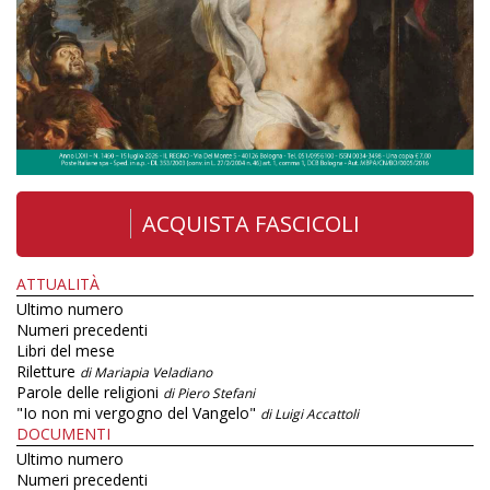
ACQUISTA FASCICOLI
ATTUALITÀ
Ultimo numero
Numeri precedenti
Libri del mese
Riletture
di Mariapia Veladiano
Parole delle religioni
di Piero Stefani
"Io non mi vergogno del Vangelo"
di Luigi Accattoli
DOCUMENTI
Ultimo numero
Numeri precedenti