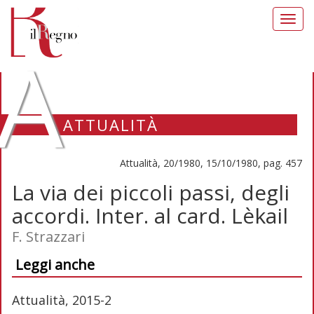
Toggl
navig
A
ATTUALITÀ
Attualità, 20/1980, 15/10/1980, pag. 457
La via dei piccoli passi, degli
accordi. Inter. al card. Lèkail
F. Strazzari
Leggi anche
Attualità, 2015-2