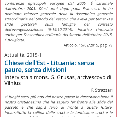
conferenze episcopali europee dal 2006. È cardinale
dall’ottobre 2003. Dieci anni dopo papa Francesco lo ha
nominato relatore generale della III Assemblea generale
straordinaria del Sinodo dei vescovi che aveva per tema: «Le
sfide pastorali sulla famiglia nel contesto
dell’evangelizzazione» (5-19.10.2014). Incarico rinnovato
anche per l’Assemblea ordinaria del Sinodo dell’ottobre 2015.
È poliglotta.
Articolo, 15/02/2015, pag. 79
Attualità, 2015-1
Chiese dell'Est - Lituania: senza
paure, senza divisioni
Intervista a mons. G. Grusas, arcivescovo di
Vilnius
F. Strazzari
«I luoghi sacri più noti del nostro paese lo descrivono bene il
nostro cristianesimo che ha saputo far fronte alle sfide del
passato e che saprà farlo di fronte a quelle future.
Innanzitutto la collina delle croci e le tantissime croci e le