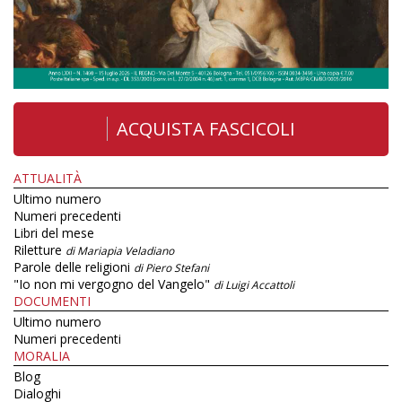
ACQUISTA FASCICOLI
ATTUALITÀ
Ultimo numero
Numeri precedenti
Libri del mese
Riletture
di Mariapia Veladiano
Parole delle religioni
di Piero Stefani
"Io non mi vergogno del Vangelo"
di Luigi Accattoli
DOCUMENTI
Ultimo numero
Numeri precedenti
MORALIA
Blog
Dialoghi