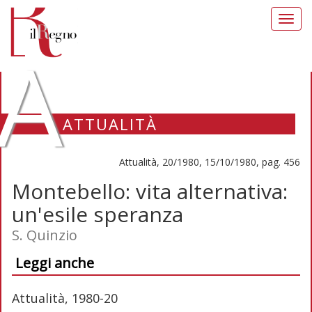
Toggl
navig
A
ATTUALITÀ
Attualità, 20/1980, 15/10/1980, pag. 456
Montebello: vita alternativa:
un'esile speranza
S. Quinzio
Leggi anche
Attualità, 1980-20