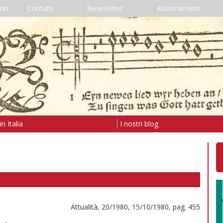
amo
Contatti
Newsletter
Abbonamenti
n Italia
I nostri blog
Attualità, 20/1980, 15/10/1980, pag. 455