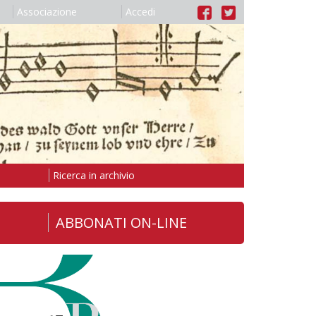
Associazione
Accedi
Ricerca in archivio
ABBONATI ON-LINE