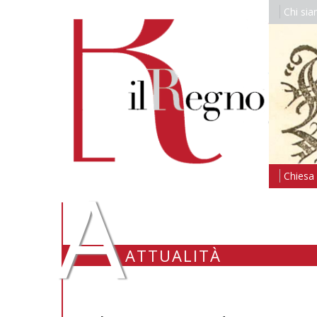
Chi si
A
Chiesa i
ATTUALITÀ