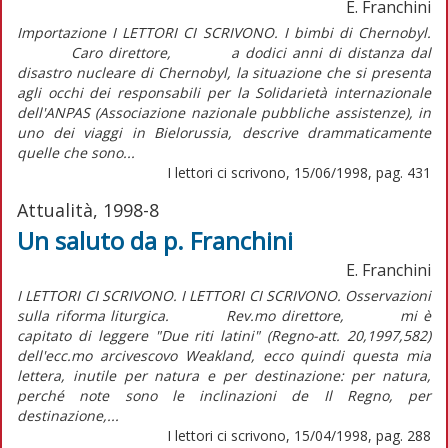
E. Franchini
Importazione I LETTORI CI SCRIVONO. I bimbi di Chernobyl.
Caro direttore, a dodici anni di distanza dal
disastro nucleare di Chernobyl, la situazione che si presenta
agli occhi dei responsabili per la Solidarietà internazionale
dell'ANPAS (Associazione nazionale pubbliche assistenze), in
uno dei viaggi in Bielorussia, descrive drammaticamente
quelle che sono...
I lettori ci scrivono, 15/06/1998, pag. 431
Attualità, 1998-8
Un saluto da p. Franchini
E. Franchini
I LETTORI CI SCRIVONO. I LETTORI CI SCRIVONO. Osservazioni
sulla riforma liturgica. Rev.mo direttore, mi è
capitato di leggere "Due riti latini" (Regno-att. 20,1997,582)
dell'ecc.mo arcivescovo Weakland, ecco quindi questa mia
lettera, inutile per natura e per destinazione: per natura,
perché note sono le inclinazioni de Il Regno, per
destinazione,...
I lettori ci scrivono, 15/04/1998, pag. 288