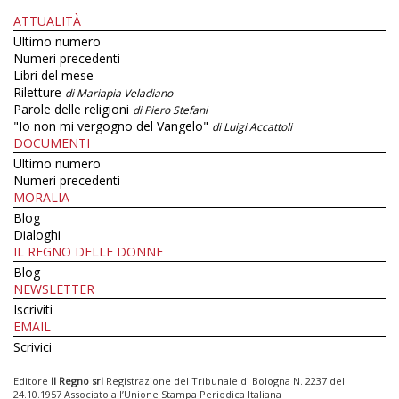
ATTUALITÀ
Ultimo numero
Numeri precedenti
Libri del mese
Riletture
di Mariapia Veladiano
Parole delle religioni
di Piero Stefani
"Io non mi vergogno del Vangelo"
di Luigi Accattoli
DOCUMENTI
Ultimo numero
Numeri precedenti
MORALIA
Blog
Dialoghi
IL REGNO DELLE DONNE
Blog
NEWSLETTER
Iscriviti
EMAIL
Scrivici
Editore
Il Regno srl
Registrazione del Tribunale di Bologna N. 2237 del
24.10.1957 Associato all’Unione Stampa Periodica Italiana