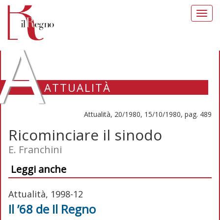
Toggl
navig
A
ATTUALITÀ
Attualità, 20/1980, 15/10/1980, pag. 489
Ricominciare il sinodo
E. Franchini
Leggi anche
Attualità, 1998-12
Il ’68 de Il Regno