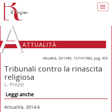
Toggl
navig
A
ATTUALITÀ
Attualità, 20/1980, 15/10/1980, pag. 459
Tribunali contro la rinascita
religiosa
L. Prezzi
Leggi anche
Attualità, 2014-6