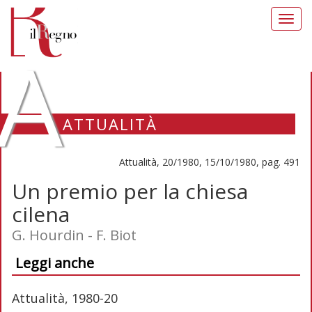
Toggl
navig
A
ATTUALITÀ
Attualità, 20/1980, 15/10/1980, pag. 491
Un premio per la chiesa
cilena
G. Hourdin - F. Biot
Leggi anche
Attualità, 1980-20