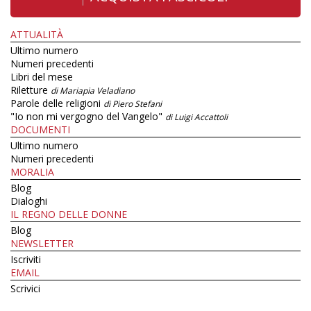
ATTUALITÀ
Ultimo numero
Numeri precedenti
Libri del mese
Riletture
di Mariapia Veladiano
Parole delle religioni
di Piero Stefani
"Io non mi vergogno del Vangelo"
di Luigi Accattoli
DOCUMENTI
Ultimo numero
Numeri precedenti
MORALIA
Blog
Dialoghi
IL REGNO DELLE DONNE
Blog
NEWSLETTER
Iscriviti
EMAIL
Scrivici