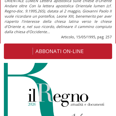
ORIENTALE LUMEN Lettera apostolica sulle chiese d'Oriente
Andare oltre Con la lettera apostolica Orientale lumen (cf.
Regno-doc. 9.1995,265), datata al 2 maggio, Giovanni Paolo II
vuole ricordare un pontefice, Leone XIII, benemerito per aver
riaperto l'interesse della chiesa latina verso le chiese
d'Oriente e, nel suo ricordo, delineare il cammino compiuto
dalla chiesa d'Occidente...
Articolo, 15/05/1995, pag. 257
ABBONATI ON-LINE