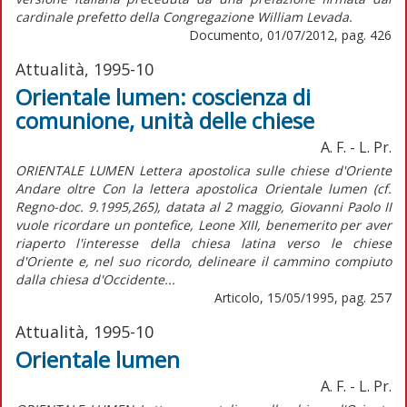
cardinale prefetto della Congregazione William Levada.
Documento, 01/07/2012, pag. 426
Attualità, 1995-10
Orientale lumen: coscienza di
comunione, unità delle chiese
A. F. - L. Pr.
ORIENTALE LUMEN Lettera apostolica sulle chiese d'Oriente
Andare oltre Con la lettera apostolica Orientale lumen (cf.
Regno-doc. 9.1995,265), datata al 2 maggio, Giovanni Paolo II
vuole ricordare un pontefice, Leone XIII, benemerito per aver
riaperto l'interesse della chiesa latina verso le chiese
d'Oriente e, nel suo ricordo, delineare il cammino compiuto
dalla chiesa d'Occidente...
Articolo, 15/05/1995, pag. 257
Attualità, 1995-10
Orientale lumen
A. F. - L. Pr.