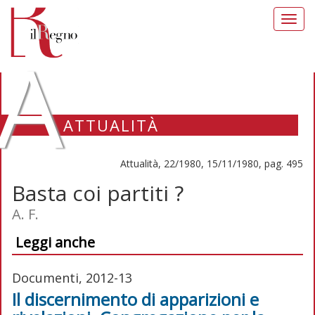
Toggl
navig
A
ATTUALITÀ
Attualità, 22/1980, 15/11/1980, pag. 495
Basta coi partiti ?
A. F.
Leggi anche
Documenti, 2012-13
Il discernimento di apparizioni e