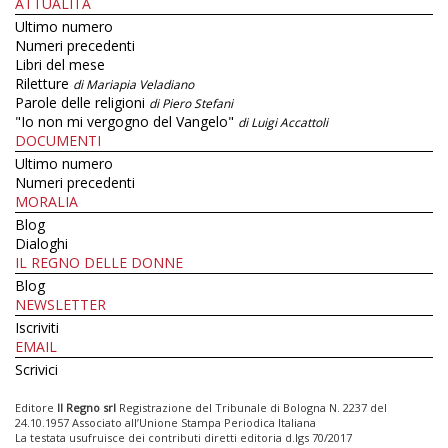
ATTUALITÀ
Ultimo numero
Numeri precedenti
Libri del mese
Riletture
di Mariapia Veladiano
Parole delle religioni
di Piero Stefani
"Io non mi vergogno del Vangelo"
di Luigi Accattoli
DOCUMENTI
Ultimo numero
Numeri precedenti
MORALIA
Blog
Dialoghi
IL REGNO DELLE DONNE
Blog
NEWSLETTER
Iscriviti
EMAIL
Scrivici
Editore
Il Regno srl
Registrazione del Tribunale di Bologna N. 2237 del
24.10.1957 Associato all’Unione Stampa Periodica Italiana
La testata usufruisce dei contributi diretti editoria d.lgs 70/2017