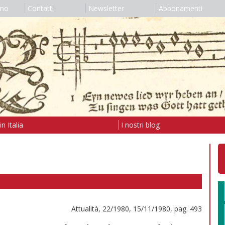
amo
Contatti
Newsletter
Abbonamenti
n Italia
I nostri blog
Attualità, 22/1980, 15/11/1980, pag. 493