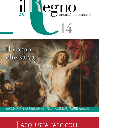
ACQUISTA FASCICOLI