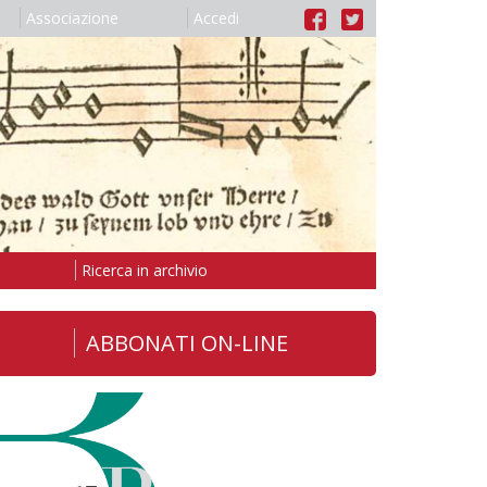
Associazione
Accedi
Ricerca in archivio
ABBONATI ON-LINE