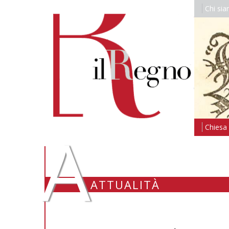
Chi si
A
Chiesa i
ATTUALITÀ