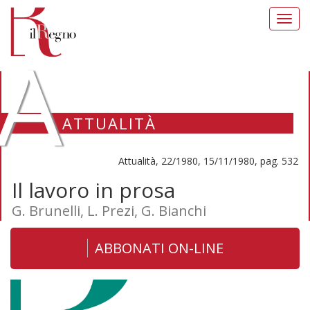
Toggl
navig
A
ATTUALITÀ
Attualità, 22/1980, 15/11/1980, pag. 532
Il lavoro in prosa
G. Brunelli, L. Prezi, G. Bianchi
ABBONATI ON-LINE