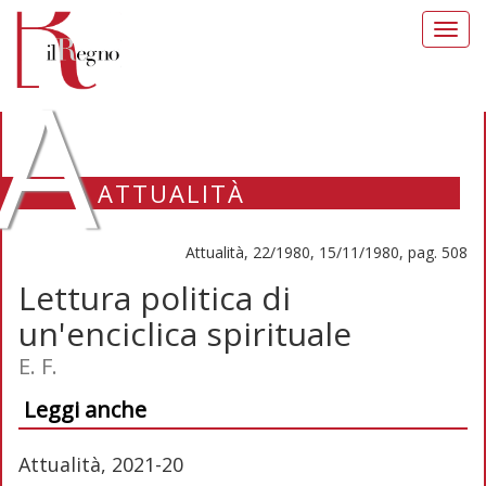
Toggl
navig
A
ATTUALITÀ
Attualità, 22/1980, 15/11/1980, pag. 508
Lettura politica di
un'enciclica spirituale
E. F.
Leggi anche
Attualità, 2021-20