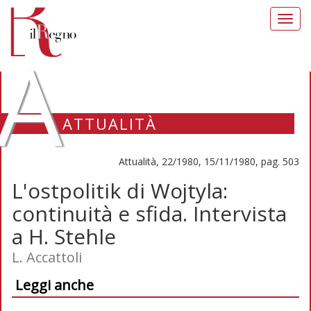
Toggl
navig
A
ATTUALITÀ
Attualità, 22/1980, 15/11/1980, pag. 503
L'ostpolitik di Wojtyla:
continuità e sfida. Intervista
a H. Stehle
L. Accattoli
Leggi anche