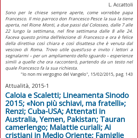
L. Accattoli
Sono per le chiese sempre aperte, come vorrebbe papa
Francesco. Il mio parroco don Francesco Pesce la sua la tiene
aperta, nel Rione Monti, a due passi dal Colosseo, dalle 7 alle
22 lungo la settimana, nel fine settimana dalle 8 alle 24.
Faceva questo prima dell’elezione di Francesco e ora è felice
della direttiva così chiara e così disattesa che è venuta dal
vescovo di Roma. Trovo utile quest’uso e invito i lettori a
segnalarmi – per un ampliamento dello sguardo – esperienze
simili a quelle che ora racconterò, partendo da un testo nel
quale Francesco fa la sua richiesta.
"Io non mi vergogno del Vangelo", 15/02/2015, pag. 143
Attualità, 2015-1
Caloia e Scaletti; Lineamenta Sinodo
2015; «Non più schiavi, ma fratelli»;
Renzi; Cuba-USA; Attentati in
Australia, Yemen, Pakistan; Tauran
camerlengo; Malattie curiali; Ai
cristiani in Medio Oriente; Famiglie