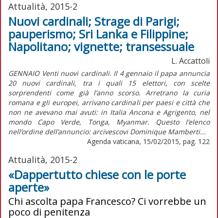
Attualità, 2015-2
Nuovi cardinali; Strage di Parigi;
pauperismo; Sri Lanka e Filippine;
Napolitano; vignette; transessuale
L. Accattoli
GENNAIO Venti nuovi cardinali. Il 4 gennaio il papa annuncia
20 nuovi cardinali, tra i quali 15 elettori, con scelte
sorprendenti come già l’anno scorso. Arretrano la curia
romana e gli europei, arrivano cardinali per paesi e città che
non ne avevano mai avuti: in Italia Ancona e Agrigento, nel
mondo Capo Verde, Tonga, Myanmar. Questo l’elenco
nell’ordine dell’annuncio: arcivescovi Dominique Mamberti...
Agenda vaticana, 15/02/2015, pag. 122
Attualità, 2015-2
«Dappertutto chiese con le porte
aperte»
Chi ascolta papa Francesco? Ci vorrebbe un
poco di penitenza