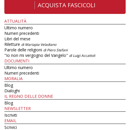
ACQUISTA FASCICOLI
ATTUALITÀ
Ultimo numero
Numeri precedenti
Libri del mese
Riletture
di Mariapia Veladiano
Parole delle religioni
di Piero Stefani
"Io non mi vergogno del Vangelo"
di Luigi Accattoli
DOCUMENTI
Ultimo numero
Numeri precedenti
MORALIA
Blog
Dialoghi
IL REGNO DELLE DONNE
Blog
NEWSLETTER
Iscriviti
EMAIL
Scrivici