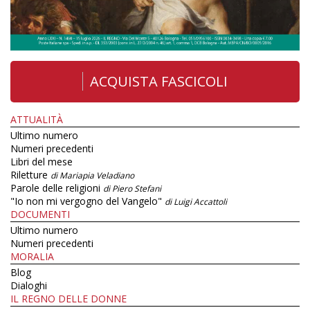
ACQUISTA FASCICOLI
ATTUALITÀ
Ultimo numero
Numeri precedenti
Libri del mese
Riletture
di Mariapia Veladiano
Parole delle religioni
di Piero Stefani
"Io non mi vergogno del Vangelo"
di Luigi Accattoli
DOCUMENTI
Ultimo numero
Numeri precedenti
MORALIA
Blog
Dialoghi
IL REGNO DELLE DONNE