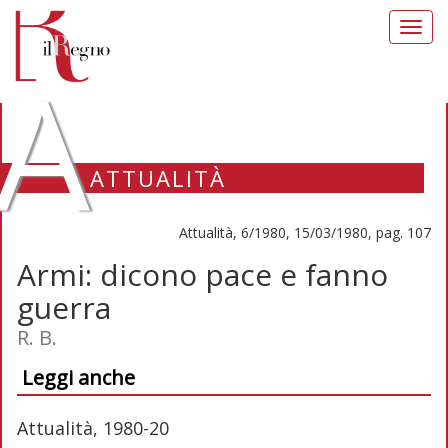
Toggl
navig
A
ATTUALITÀ
Attualità, 6/1980, 15/03/1980, pag. 107
Armi: dicono pace e fanno
guerra
R. B.
Leggi anche
Attualità, 1980-20