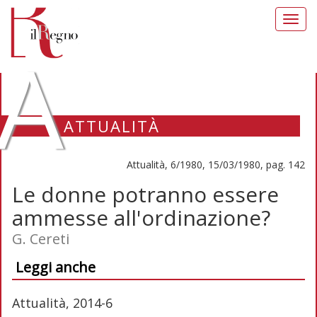
Toggl
navig
A
ATTUALITÀ
Attualità, 6/1980, 15/03/1980, pag. 142
Le donne potranno essere
ammesse all'ordinazione?
G. Cereti
Leggi anche
Attualità, 2014-6