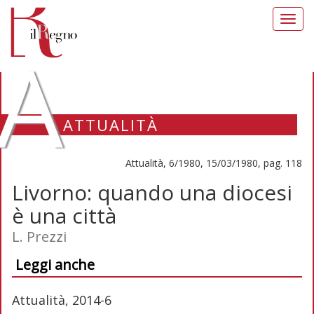
Toggl
navig
A
ATTUALITÀ
Attualità, 6/1980, 15/03/1980, pag. 118
Livorno: quando una diocesi
è una città
L. Prezzi
Leggi anche
Attualità, 2014-6