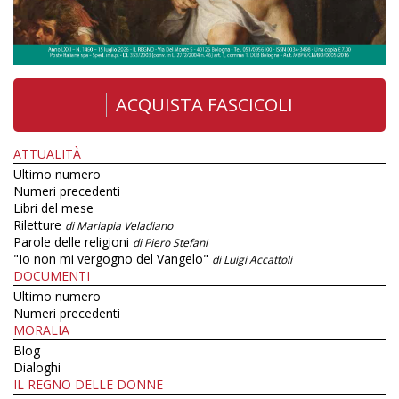
ACQUISTA FASCICOLI
ATTUALITÀ
Ultimo numero
Numeri precedenti
Libri del mese
Riletture
di Mariapia Veladiano
Parole delle religioni
di Piero Stefani
"Io non mi vergogno del Vangelo"
di Luigi Accattoli
DOCUMENTI
Ultimo numero
Numeri precedenti
MORALIA
Blog
Dialoghi
IL REGNO DELLE DONNE