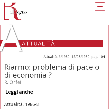
Toggl
navig
A
ATTUALITÀ
Attualità, 6/1980, 15/03/1980, pag. 104
Riarmo: problema di pace o
di economia ?
R. Orfei
Leggi anche
Attualità, 1986-8