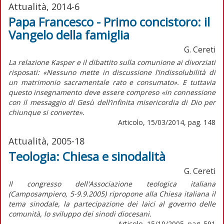
Attualità, 2014-6
Papa Francesco - Primo concistoro: il
Vangelo della famiglia
G. Cereti
La relazione Kasper e il dibattito sulla comunione ai divorziati
risposati: «Nessuno mette in discussione l’indissolubilità di
un matrimonio sacramentale rato e consumato». E tuttavia
questo insegnamento deve essere compreso «in connessione
con il messaggio di Gesù dell’infinita misericordia di Dio per
chiunque si converte».
Articolo, 15/03/2014, pag. 148
Attualità, 2005-18
Teologia: Chiesa e sinodalità
G. Cereti
Il congresso dell'Associazione teologica italiana
(Camposampiero, 5-9.9.2005) ripropone alla Chiesa italiana il
tema sinodale, la partecipazione dei laici al governo delle
comunità, lo sviluppo dei sinodi diocesani.
Articolo, 15/10/2005, pag. 591