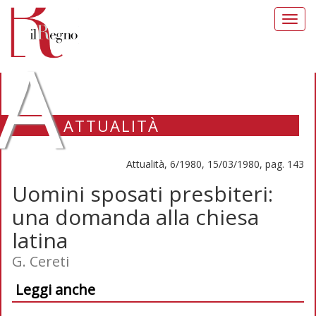
Toggl
navig
A
ATTUALITÀ
Attualità, 6/1980, 15/03/1980, pag. 143
Uomini sposati presbiteri:
una domanda alla chiesa
latina
G. Cereti
Leggi anche