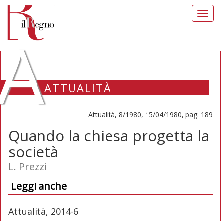
Toggl
navig
A
ATTUALITÀ
Attualità, 8/1980, 15/04/1980, pag. 189
Quando la chiesa progetta la
società
L. Prezzi
Leggi anche
Attualità, 2014-6