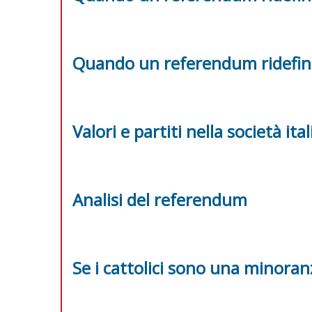
Quando un referendum ridefini
Valori e partiti nella società ita
Analisi del referendum
Se i cattolici sono una minoran