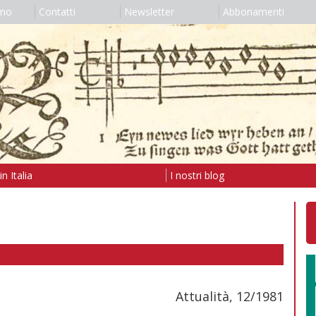
amo
Contatti
Newsletter
Abbonamenti
n Italia
I nostri blog
Attualità, 12/1981