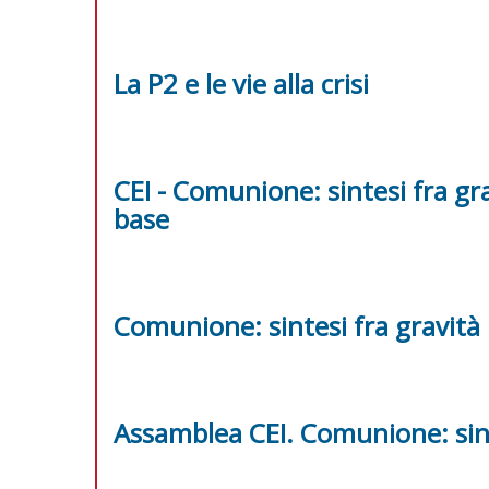
La P2 e le vie alla crisi
CEI - Comunione: sintesi fra grav
base
Comunione: sintesi fra gravità i
Assamblea CEI. Comunione: sint