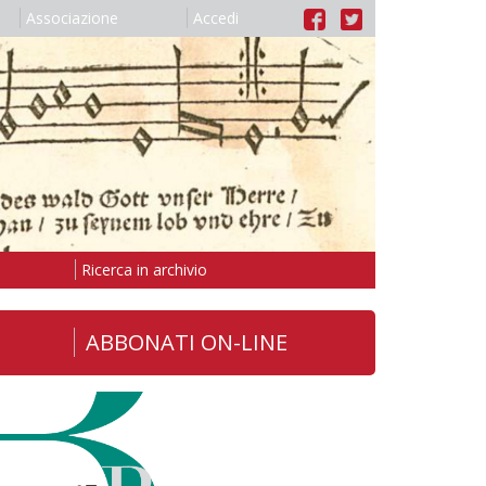
Associazione
Accedi
Ricerca in archivio
ABBONATI ON-LINE