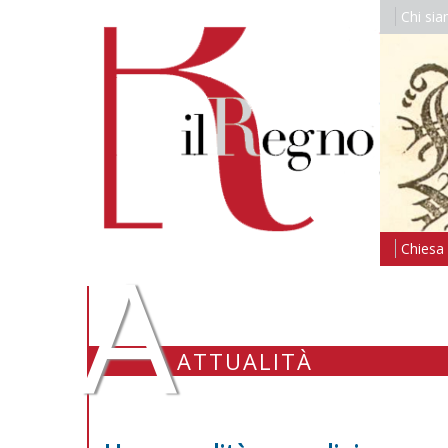
Chi si
A
Chiesa i
ATTUALITÀ