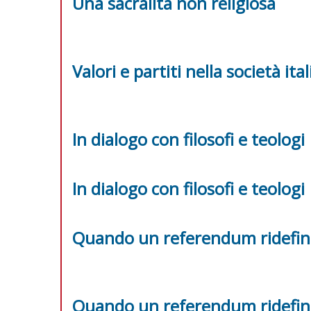
Una sacralità non religiosa
Valori e partiti nella società ita
In dialogo con filosofi e teologi
In dialogo con filosofi e teologi
Quando un referendum ridefini
Quando un referendum ridefini