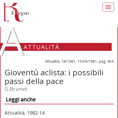
Toggl
navig
A
ATTUALITÀ
Attualità, 18/1981, 15/09/1981, pag. 404
Gioventù aclista: i possibili
passi della pace
G.Brunet
Leggi anche
Attualità, 1982-14