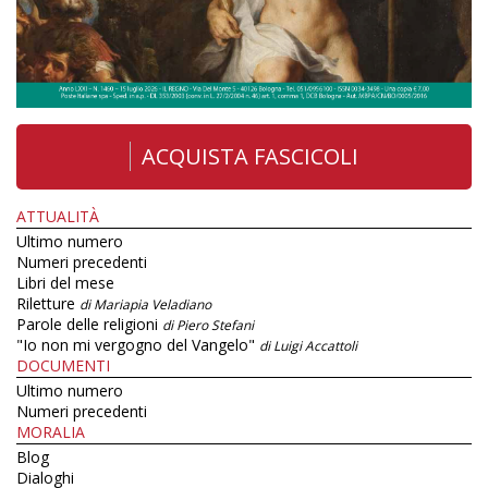
ACQUISTA FASCICOLI
ATTUALITÀ
Ultimo numero
Numeri precedenti
Libri del mese
Riletture
di Mariapia Veladiano
Parole delle religioni
di Piero Stefani
"Io non mi vergogno del Vangelo"
di Luigi Accattoli
DOCUMENTI
Ultimo numero
Numeri precedenti
MORALIA
Blog
Dialoghi