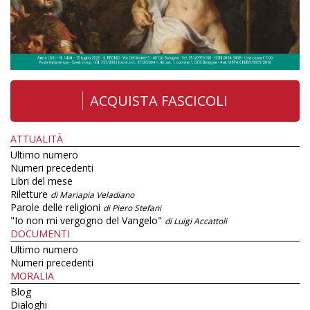
ACQUISTA FASCICOLI
ATTUALITÀ
Ultimo numero
Numeri precedenti
Libri del mese
Riletture
di Mariapia Veladiano
Parole delle religioni
di Piero Stefani
"Io non mi vergogno del Vangelo"
di Luigi Accattoli
DOCUMENTI
Ultimo numero
Numeri precedenti
MORALIA
Blog
Dialoghi