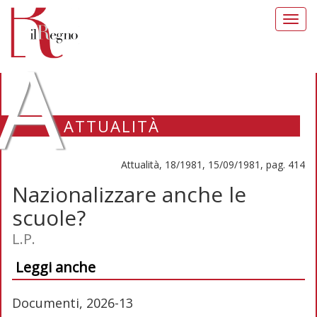
Toggl
navig
A
ATTUALITÀ
Attualità, 18/1981, 15/09/1981, pag. 414
Nazionalizzare anche le
scuole?
L.P.
Leggi anche
Documenti, 2026-13