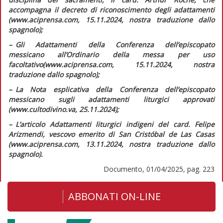
accompagna il decreto di riconoscimento degli adattamenti
(www.aciprensa.com, 15.11.2024, nostra traduzione dallo
spagnolo);
–
G
li
Adattamenti della Conferenza dell’episcopato
messicano all’Ordinario della messa per uso
facoltativo
(www.aciprensa.com, 15.11.2024, nostra
traduzione dallo spagnolo);
–
L
a Nota esplicativa della Conferenza dell’episcopato
messicano sugli adattamenti liturgici approvati
(www.cultodivino.va, 25.11.2024);
–
L
’articolo
Adattamenti liturgici indigeni
del card. Felipe
Arizmendi, vescovo emerito di San Cristóbal de Las Casas
(www.aciprensa.com, 13.11.2024, nostra traduzione dallo
spagnolo).
Documento, 01/04/2025, pag. 223
ABBONATI ON-LINE