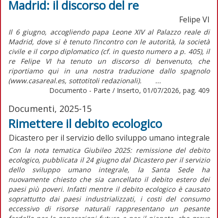
Madrid: il discorso del re
Felipe VI
Il 6 giugno, accogliendo papa Leone XIV al Palazzo reale di
Madrid, dove si è tenuto l’incontro con le autorità, la società
civile e il corpo diplomatico (cf. in questo numero a p. 405), il
re Felipe VI ha tenuto un discorso di benvenuto, che
riportiamo qui in una nostra traduzione dallo spagnolo
(www.casareal.es, sottotitoli redazionali). ...
Documento - Parte / Inserto, 01/07/2026, pag. 409
Documenti, 2025-15
Rimettere il debito ecologico
Dicastero per il servizio dello sviluppo umano integrale
Con la nota tematica
Giubileo 2025: remissione del debito
ecologico,
pubblicata il 24 giugno dal Dicastero per il servizio
dello sviluppo umano integrale, la Santa Sede ha
nuovamente chiesto che sia cancellato il debito estero dei
paesi più poveri. Infatti mentre il debito ecologico è causato
soprattutto dai paesi industrializzati, i costi del consumo
eccessivo di risorse naturali rappresentano un pesante