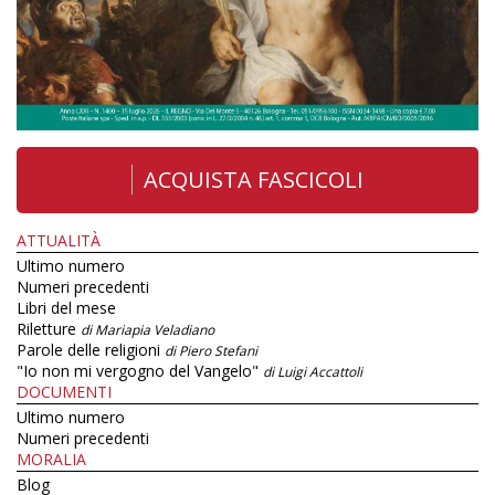
ACQUISTA FASCICOLI
ATTUALITÀ
Ultimo numero
Numeri precedenti
Libri del mese
Riletture
di Mariapia Veladiano
Parole delle religioni
di Piero Stefani
"Io non mi vergogno del Vangelo"
di Luigi Accattoli
DOCUMENTI
Ultimo numero
Numeri precedenti
MORALIA
Blog