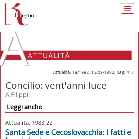
Toggl
navig
A
ATTUALITÀ
Attualità, 18/1982, 15/09/1982, pag. 413
Concilio: vent'anni luce
A.Filippi
Leggi anche
Attualità, 1983-22
Santa Sede e Cecoslovacchia: i fatti e