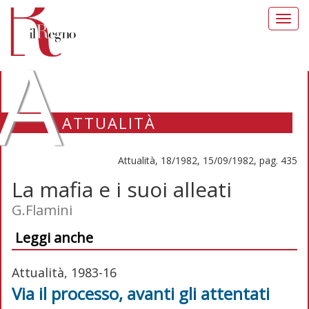
Toggl
navig
A
ATTUALITÀ
Attualità, 18/1982, 15/09/1982, pag. 435
La mafia e i suoi alleati
G.Flamini
Leggi anche
Attualità, 1983-16
Via il processo, avanti gli attentati