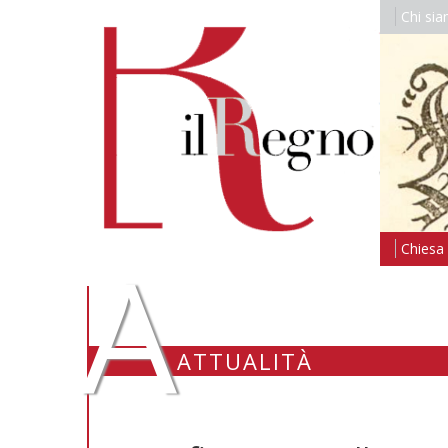
Chi si
A
Chiesa i
ATTUALITÀ