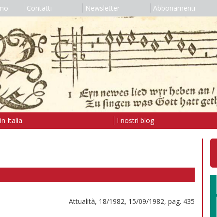
amo
Contatti
Newsletter
Abbonamenti
n Italia
I nostri blog
Attualità, 18/1982, 15/09/1982, pag. 435