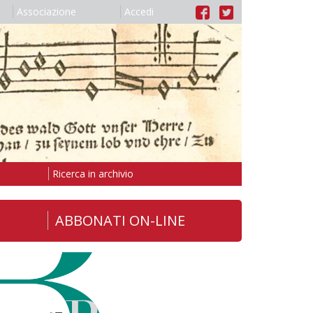
Associazione
Accedi
Ricerca in archivio
ABBONATI ON-LINE