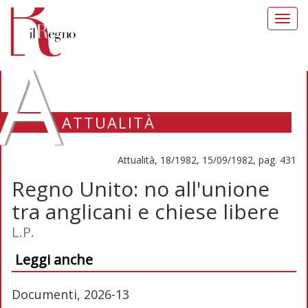
Toggl
navig
A
ATTUALITÀ
Attualità, 18/1982, 15/09/1982, pag. 431
Regno Unito: no all'unione
tra anglicani e chiese libere
L.P.
Leggi anche
Documenti, 2026-13