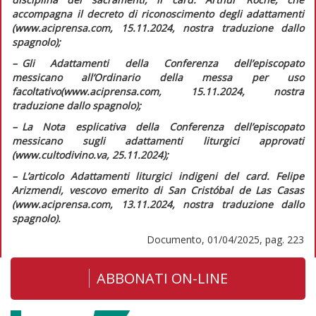
accompagna il decreto di riconoscimento degli adattamenti
(www.aciprensa.com, 15.11.2024, nostra traduzione dallo
spagnolo);
–
G
li
Adattamenti della Conferenza dell’episcopato
messicano all’Ordinario della messa per uso
facoltativo
(www.aciprensa.com, 15.11.2024, nostra
traduzione dallo spagnolo);
–
L
a Nota esplicativa della Conferenza dell’episcopato
messicano sugli adattamenti liturgici approvati
(www.cultodivino.va, 25.11.2024);
–
L
’articolo
Adattamenti liturgici indigeni
del card. Felipe
Arizmendi, vescovo emerito di San Cristóbal de Las Casas
(www.aciprensa.com, 13.11.2024, nostra traduzione dallo
spagnolo).
Documento, 01/04/2025, pag. 223
ABBONATI ON-LINE