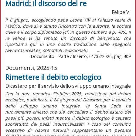
Madrid: il discorso del re
Felipe VI
Il 6 giugno, accogliendo papa Leone XIV al Palazzo reale di
Madrid, dove si è tenuto l’incontro con le autorità, la società
civile e il corpo diplomatico (cf. in questo numero a p. 405), il
re Felipe VI ha tenuto un discorso di benvenuto, che
riportiamo qui in una nostra traduzione dallo spagnolo
(www.casareal.es, sottotitoli redazionali). ...
Documento - Parte / Inserto, 01/07/2026, pag. 409
Documenti, 2025-15
Rimettere il debito ecologico
Dicastero per il servizio dello sviluppo umano integrale
Con la nota tematica
Giubileo 2025: remissione del debito
ecologico,
pubblicata il 24 giugno dal Dicastero per il servizio
dello sviluppo umano integrale, la Santa Sede ha
nuovamente chiesto che sia cancellato il debito estero dei
paesi più poveri. Infatti mentre il debito ecologico è causato
soprattutto dai paesi industrializzati, i costi del consumo
eccessivo di risorse naturali rappresentano un pesante