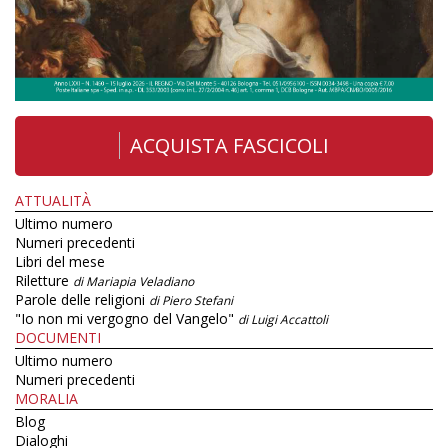
ACQUISTA FASCICOLI
ATTUALITÀ
Ultimo numero
Numeri precedenti
Libri del mese
Riletture
di Mariapia Veladiano
Parole delle religioni
di Piero Stefani
"Io non mi vergogno del Vangelo"
di Luigi Accattoli
DOCUMENTI
Ultimo numero
Numeri precedenti
MORALIA
Blog
Dialoghi