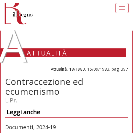
Toggl
navig
A
ATTUALITÀ
Attualità, 18/1983, 15/09/1983, pag. 397
Contraccezione ed
ecumenismo
L.Pr.
Leggi anche
Documenti, 2024-19