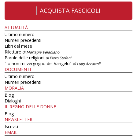
ACQUISTA FASCICOLI
ATTUALITÀ
Ultimo numero
Numeri precedenti
Libri del mese
Riletture
di Mariapia Veladiano
Parole delle religioni
di Piero Stefani
"Io non mi vergogno del Vangelo"
di Luigi Accattoli
DOCUMENTI
Ultimo numero
Numeri precedenti
MORALIA
Blog
Dialoghi
IL REGNO DELLE DONNE
Blog
NEWSLETTER
Iscriviti
EMAIL