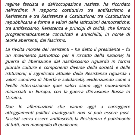
regime fascista e dall’occupazione nazista, ha ricordato
nell’ordine: il rapporto costitutivo tra antifascismo e
Resistenza e tra Resistenza e Costituzione; tra Costituzione
repubblicana e forma e valori delle istituzioni democratiche;
tra antifascismo, Resistenza e principi di civiltà, che furono
programmaticamente conculcati e annichiliti, in nome di
teorie aberranti, dal fascismo.
La rivolta morale dei resistenti – ha detto il presidente – fu
un movimento patriottico per il riscatto della nazione; la
guerra di liberazione dal nazifascismo riguardò in forma
plurale culture e componenti diverse della società e delle
istituzioni; il significato attuale della Resistenza riguarda i
valori condivisi di libertà e solidarietà, evidenziando come a
livello internazionale quei valori siano oggi nuovamente
minacciati in Europa, con la guerra d’invasione Russa in
Ucraina.
Due le affermazioni che vanno oggi a correggere
atteggiamenti politici inadeguati: non si può essere post-
fascisti senza essere antifascisti; la Resistenza è patrimonio
di tutti, non monopolio di qualcuno.