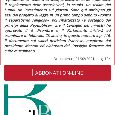
il regolamento delle associazioni, la scuola, un
«islam dei
Lumi»
, un investimento sui giovani. Sono qui anticipati gli
assi del progetto di legge in un primo tempo definito
«contro
il separatismo religioso»
, poi ribattezzato
«a sostegno dei
principi della Repubblica»
, che il Consiglio dei ministri ha
approvato il 9 dicembre e il Parlamento inizierà ad
esaminare in febbraio. Cf. anche, in
questo numero
a p. 116,
il documento sui valori dell’islam francese, auspicato dal
presidente Macron ed elaborato dal Consiglio francese del
culto musulmano.
Documento, 01/02/2021, pag. 104
ABBONATI ON-LINE