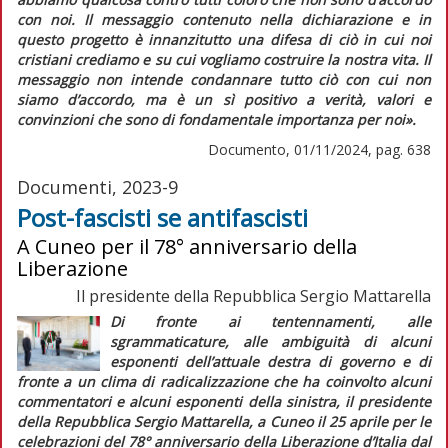
con noi. Il messaggio contenuto nella dichiarazione e in
questo progetto è innanzitutto una difesa di ciò in cui noi
cristiani crediamo e su cui vogliamo costruire la nostra vita. Il
messaggio non intende condannare tutto ciò con cui non
siamo d’accordo, ma è un
sì
positivo a verità, valori e
convinzioni che sono di fondamentale importanza per noi».
Documento, 01/11/2024, pag. 638
Documenti, 2023-9
Post-fascisti se antifascisti
A Cuneo per il 78° anniversario della
Liberazione
Il presidente della Repubblica Sergio Mattarella
Di fronte ai tentennamenti, alle
sgrammaticature, alle ambiguità di alcuni
esponenti dell’attuale destra di governo e di
fronte a un clima di radicalizzazione che ha coinvolto alcuni
commentatori e alcuni esponenti della sinistra, il presidente
della Repubblica Sergio Mattarella, a Cuneo il 25 aprile per le
celebrazioni del 78° anniversario della Liberazione d’Italia dal