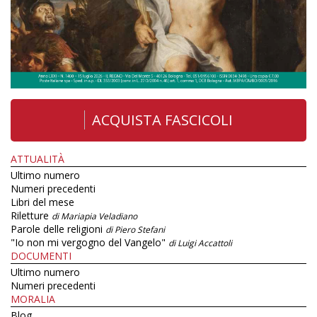
ACQUISTA FASCICOLI
ATTUALITÀ
Ultimo numero
Numeri precedenti
Libri del mese
Riletture
di Mariapia Veladiano
Parole delle religioni
di Piero Stefani
"Io non mi vergogno del Vangelo"
di Luigi Accattoli
DOCUMENTI
Ultimo numero
Numeri precedenti
MORALIA
Blog