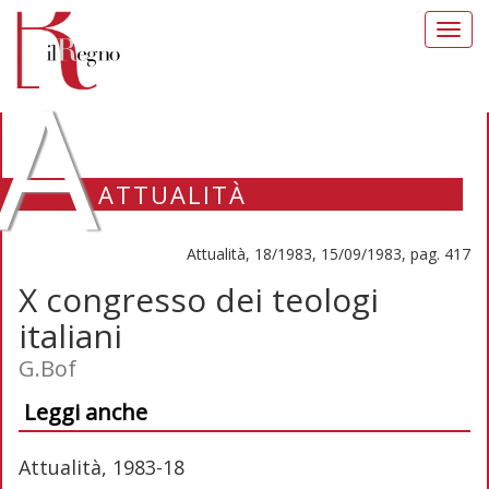
Toggl
navig
A
ATTUALITÀ
Attualità, 18/1983, 15/09/1983, pag. 417
X congresso dei teologi
italiani
G.Bof
Leggi anche
Attualità, 1983-18