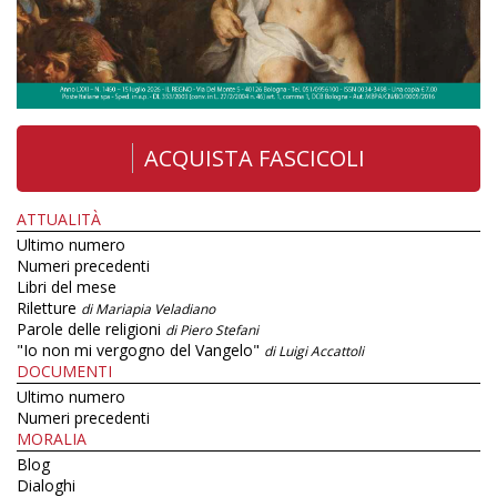
ACQUISTA FASCICOLI
ATTUALITÀ
Ultimo numero
Numeri precedenti
Libri del mese
Riletture
di Mariapia Veladiano
Parole delle religioni
di Piero Stefani
"Io non mi vergogno del Vangelo"
di Luigi Accattoli
DOCUMENTI
Ultimo numero
Numeri precedenti
MORALIA
Blog
Dialoghi