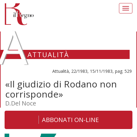
Toggl
navig
A
ATTUALITÀ
Attualità, 22/1983, 15/11/1983, pag. 529
«Il giudizio di Rodano non
corrisponde»
D.Del Noce
ABBONATI ON-LINE