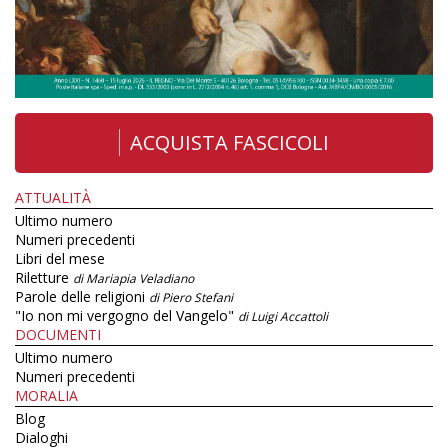
ACQUISTA FASCICOLI
ATTUALITÀ
Ultimo numero
Numeri precedenti
Libri del mese
Riletture
di Mariapia Veladiano
Parole delle religioni
di Piero Stefani
"Io non mi vergogno del Vangelo"
di Luigi Accattoli
DOCUMENTI
Ultimo numero
Numeri precedenti
MORALIA
Blog
Dialoghi