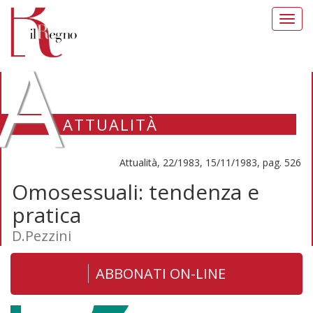
Toggl
navig
A
ATTUALITÀ
Attualità, 22/1983, 15/11/1983, pag. 526
Omosessuali: tendenza e
pratica
D.Pezzini
ABBONATI ON-LINE