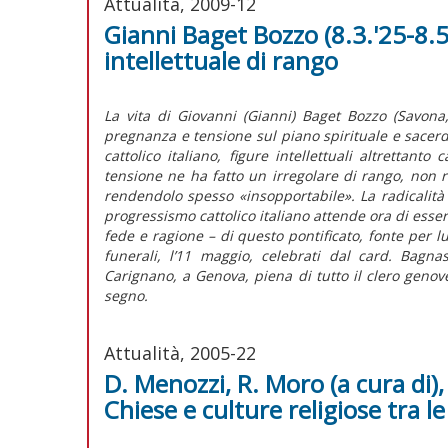
Attualità, 2009-12
Gianni Baget Bozzo (8.3.'25-8.5.
intellettuale di rango
La vita di Giovanni (Gianni) Baget Bozzo (Savon
pregnanza e tensione sul piano spirituale e sacerdo
cattolico italiano, figure intellettuali altrettanto
tensione ne ha fatto un irregolare di rango, non r
rendendolo spesso «insopportabile». La radicalità
progressismo cattolico italiano attende ora di esser
fede e ragione – di questo pontificato, fonte per 
funerali, l’11 maggio, celebrati dal card. Bag
Carignano, a Genova, piena di tutto il clero genove
segno.
Attualità, 2005-22
D. Menozzi, R. Moro (a cura di),
Chiese e culture religiose tra l