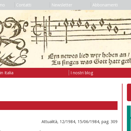
amo
Contatti
Newsletter
Abbonamenti
n Italia
I nostri blog
Attualità, 12/1984, 15/06/1984, pag. 309