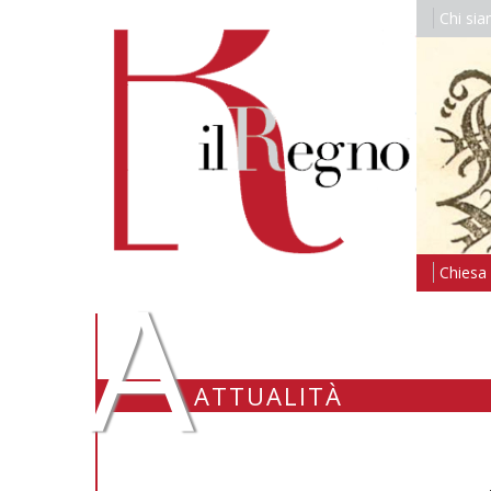
Chi si
A
Chiesa i
ATTUALITÀ