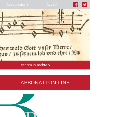
Associazione
Accedi
Ricerca in archivio
ABBONATI ON-LINE