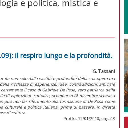
gia e politica, mistica e
9): il respiro lungo e la profondità.
G. Tassani
ata non solo dalla vastità e profondità della sua opera ma
 dalla ricchezza di esperienze, idee, contraddizioni, amicizie
certamente il caso di Gabriele De Rosa, vero patriarca della
lla di ispirazione cattolica, scomparso l’8 dicembre scorso a
 non può non far riferimento alla formazione di De Rosa come
a culturale e politica italiana, prima di passare, in diretta
ore di cultura.
Profilo, 15/01/2010, pag. 63