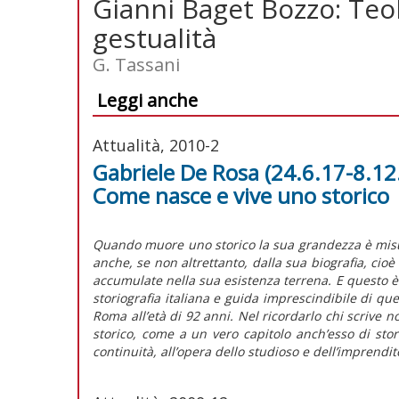
Gianni Baget Bozzo: Teolo
gestualità
G. Tassani
Leggi anche
Attualità, 2010-2
Gabriele De Rosa (24.6.17-8.12.0
Come nasce e vive uno storico
Quando muore uno storico la sua grandezza è misur
anche, se non altrettanto, dalla sua biografia, cioè
accumulate nella sua esistenza terrena. E questo è 
storiografia italiana e guida imprescindibile di que
Roma all’età di 92 anni. Nel ricordarlo chi scrive
storico, come a un vero capitolo anch’esso di stori
continuità, all’opera dello studioso e dell’imprendit